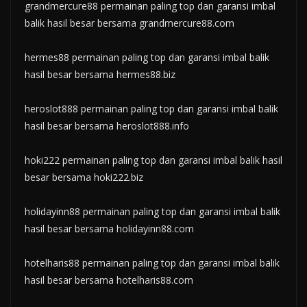
grandmercure88 permainan paling top dan garansi imbal
balik hasil besar bersama grandmercure88.com
hermes88 permainan paling top dan garansi imbal balik
hasil besar bersama hermes88.biz
heroslot888 permainan paling top dan garansi imbal balik
hasil besar bersama heroslot888.info
hoki222 permainan paling top dan garansi imbal balik hasil
besar bersama hoki222.biz
holidayinn88 permainan paling top dan garansi imbal balik
hasil besar bersama holidayinn88.com
hotelharis88 permainan paling top dan garansi imbal balik
hasil besar bersama hotelharis88.com