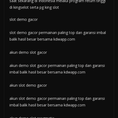
saat sekarang di Indonesia melalui program return tinggi
di
kingselot
serta pg king slot
slot demo gacor
slot demo gacor permainan paling top dan garansi imbal
balik hasil besar bersama kdwapp.com
akun demo slot gacor
akun demo slot gacor permainan paling top dan garansi
imbal balik hasil besar bersama kdwapp.com
akun slot demo gacor
akun slot demo gacor permainan paling top dan garansi
imbal balik hasil besar bersama kdwapp.com