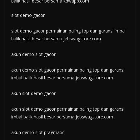
balik hasil besar bersama kdwapp.com
slot demo gacor
slot demo gacor
permainan paling top dan garansi imbal
balik hasil besar bersama
jebswagstore.com
akun demo slot gacor
akun demo slot gacor
permainan paling top dan garansi
imbal balik hasil besar bersama
jebswagstore.com
akun slot demo gacor
akun slot demo gacor
permainan paling top dan garansi
imbal balik hasil besar bersama
jebswagstore.com
akun demo slot pragmatic