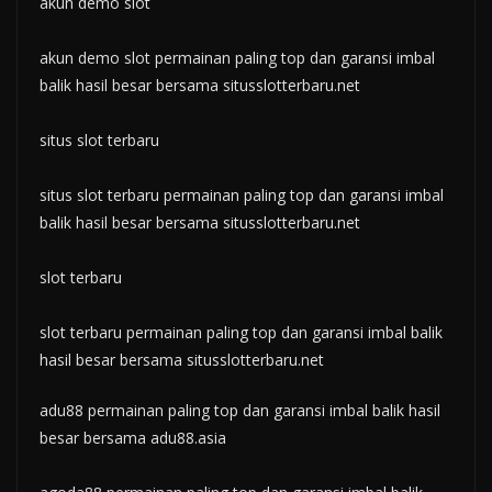
akun demo slot
akun demo slot permainan paling top dan garansi imbal
balik hasil besar bersama situsslotterbaru.net
situs slot terbaru
situs slot terbaru permainan paling top dan garansi imbal
balik hasil besar bersama situsslotterbaru.net
slot terbaru
slot terbaru permainan paling top dan garansi imbal balik
hasil besar bersama situsslotterbaru.net
adu88 permainan paling top dan garansi imbal balik hasil
besar bersama adu88.asia