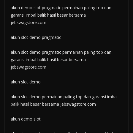
akun demo slot pragmatic
permainan paling top dan
garansi imbal balik hasil besar bersama
jebswagstore.com
akun slot demo pragmatic
akun slot demo pragmatic
permainan paling top dan
garansi imbal balik hasil besar bersama
jebswagstore.com
akun slot demo
akun slot demo
permainan paling top dan garansi imbal
balik hasil besar bersama
jebswagstore.com
akun demo slot