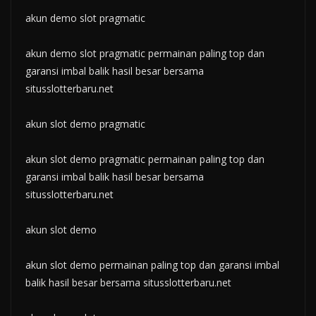
akun demo slot pragmatic
akun demo slot pragmatic permainan paling top dan
garansi imbal balik hasil besar bersama
situsslotterbaru.net
akun slot demo pragmatic
akun slot demo pragmatic permainan paling top dan
garansi imbal balik hasil besar bersama
situsslotterbaru.net
akun slot demo
akun slot demo permainan paling top dan garansi imbal
balik hasil besar bersama situsslotterbaru.net