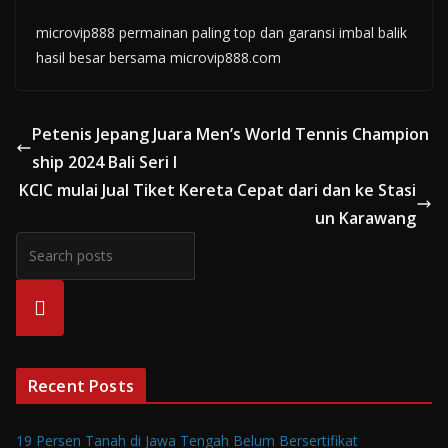
microvip888
permainan paling top dan garansi imbal balik
hasil besar bersama
microvip888.com
Petenis Jepang Juara Men’s World Tennis Champion
ship 2024 Bali Seri I
KCIC mulai Jual Tiket Kereta Cepat dari dan ke Stasi
un Karawang
Searc
h
Recent Posts
19 Persen Tanah di Jawa Tengah Belum Bersertifikat