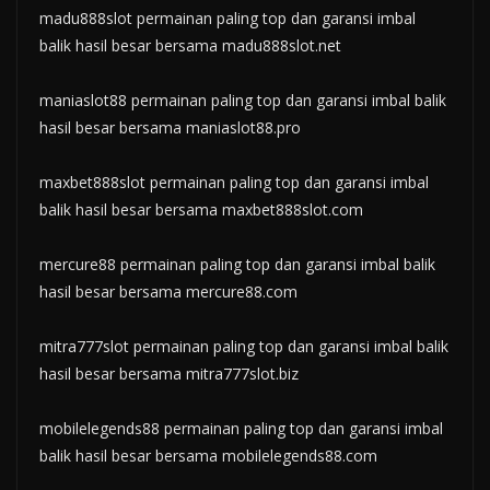
madu888slot
permainan paling top dan garansi imbal
balik hasil besar bersama
madu888slot.net
maniaslot88
permainan paling top dan garansi imbal balik
hasil besar bersama
maniaslot88.pro
maxbet888slot
permainan paling top dan garansi imbal
balik hasil besar bersama
maxbet888slot.com
mercure88 permainan paling top dan garansi imbal balik
hasil besar bersama mercure88.com
mitra777slot permainan paling top dan garansi imbal balik
hasil besar bersama mitra777slot.biz
mobilelegends88 permainan paling top dan garansi imbal
balik hasil besar bersama mobilelegends88.com