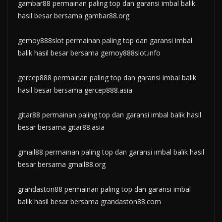
gambar88
permainan paling top dan garansi imbal balik
hasil besar bersama
gambar88.org
gemoy888slot permainan paling top dan garansi imbal
balik hasil besar bersama gemoy888slot.info
gercep888 permainan paling top dan garansi imbal balik
hasil besar bersama gercep888.asia
gitar88 permainan paling top dan garansi imbal balik hasil
besar bersama gitar88.asia
gmail88 permainan paling top dan garansi imbal balik hasil
besar bersama gmail88.org
grandaston88 permainan paling top dan garansi imbal
balik hasil besar bersama grandaston88.com